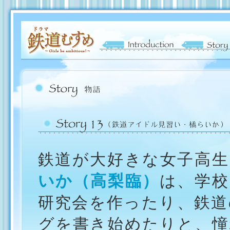
鉄道が大好きな女子高生
いか（高梨臨）
は、学校
研究会を作ったり、鉄道
グを書き始めたりと、憧