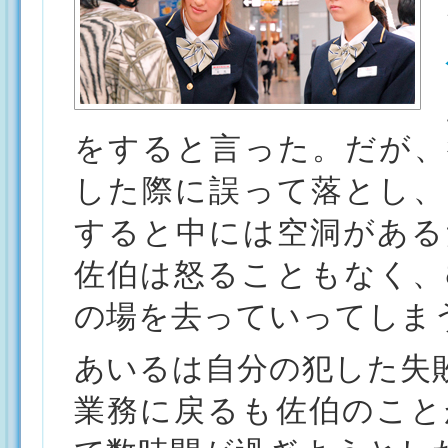
をすると言った。だが、
した際に誤って落とし、
すると中には空洞がある
佐伯は怒ることもなく、
の場を去っていってしま
あいるは自分の犯した失
業務に戻るも佐伯のこと