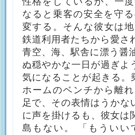
性格をしているが、一度
なると乗客の安全を守る
変する。そんな彼女は地
鉄道利用者たちから愛さ
青空、海、駅舎に漂う醤
ぬ穏やかな一日が過ぎよ
気になることが起きる。
ホームのベンチから離れ
足で、その表情はうかな
に声を掛けるも、彼女は
島もない。 「もういい