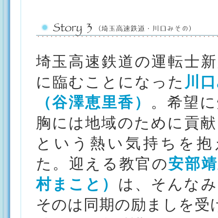
埼玉高速鉄道の運転士新
に臨むことになった
川口
（谷澤恵里香）
。希望に
胸には地域のために貢献
という熱い気持ちを抱
た。迎える教官の
安部靖
村まこと）
は、そんなみ
そのは同期の励ましを受