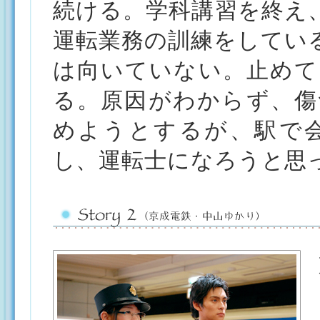
続ける。学科講習を終え
運転業務の訓練をしてい
は向いていない。止めて
る。原因がわからず、傷
めようとするが、駅で
し、運転士になろうと思