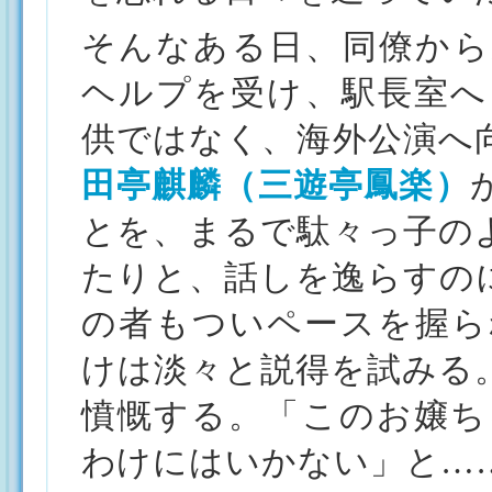
そんなある日、同僚から
ヘルプを受け、駅長室へ
供ではなく、海外公演へ
田亭麒麟（三遊亭鳳楽）
とを、まるで駄々っ子の
たりと、話しを逸らすの
の者もついペースを握ら
けは淡々と説得を試みる
憤慨する。「このお嬢ち
わけにはいかない」と…