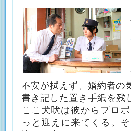
不安が拭えず、婚約者の
書き記した置き手紙を残
ここ犬吠は彼からプロポ
っと迎えに来てくる。そ