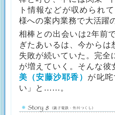
ト情報などが収められて
様への案内業務で大活躍
相棒との出会いは2年前
ぎたあいるは、今からは
失敗が続いていた。完全
が増えていく。そんな彼
美（安藤沙耶香）
が叱咤
い」と……。