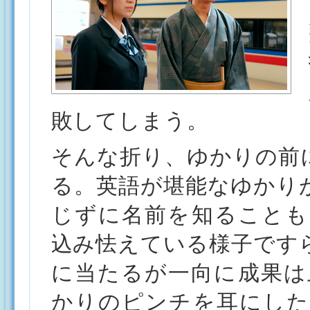
敗してしまう。
そんな折り、ゆかりの前
る。英語が堪能なゆかり
じずに名前を知ることも
込み怯えている様子です
に当たるが一向に成果は
かりのピンチを耳にした