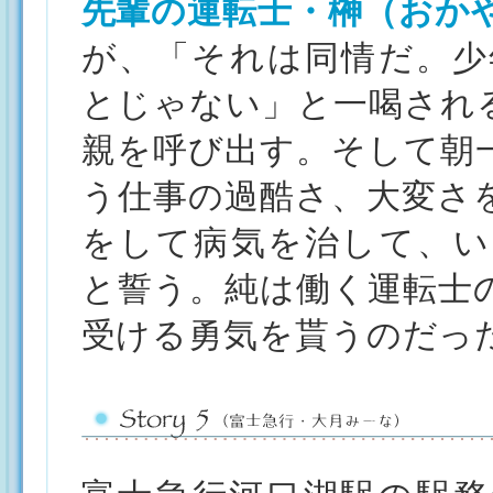
先輩の運転士・榊（おか
が、「それは同情だ。少
とじゃない」と一喝され
親を呼び出す。そして朝
う仕事の過酷さ、大変さ
をして病気を治して、い
と誓う。純は働く運転士
受ける勇気を貰うのだっ