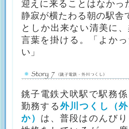
迎えに来ることはなかっ
静寂が横たわる朝の駅舎
としか出来ない清美に、
言葉を掛ける。「よかっ
い」
銚子電鉄犬吠駅で駅務係
勤務する
外川つくし（外
か）
は、普段はのんびり