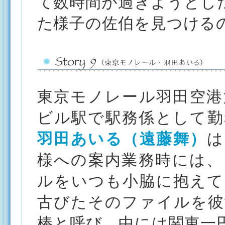
て数時間が過ぎようとし
た様子の佐伯を見つける
東京モノレール羽田空港
ビル駅で駅務係として勤
羽田あいる（遠藤舞）
は
様への案内業務時には、
ルをいつも小脇に抱えて
古びたそのファイルを彼
棒と呼び、中には関東一