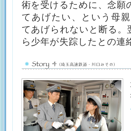
術を受けるために、念願
てあげたい、という母親
てあげられないと断る。
ら少年が失踪したとの連